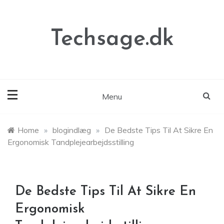
Skip
to
content
Techsage.dk
Menu
Home
»
blogindlæg
»
De Bedste Tips Til At Sikre En
Ergonomisk Tandplejearbejdsstilling
De Bedste Tips Til At Sikre En
Ergonomisk