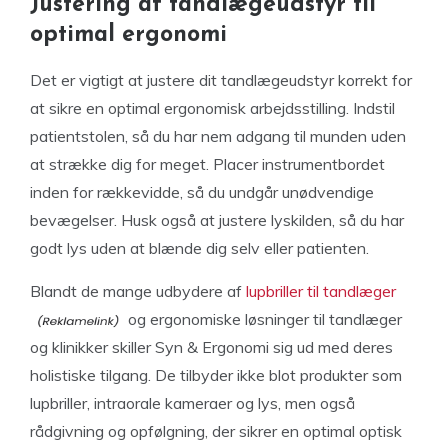
Justering af tandlægeudstyr til
optimal ergonomi
Det er vigtigt at justere dit tandlægeudstyr korrekt for
at sikre en optimal ergonomisk arbejdsstilling. Indstil
patientstolen, så du har nem adgang til munden uden
at strække dig for meget. Placer instrumentbordet
inden for rækkevidde, så du undgår unødvendige
bevægelser. Husk også at justere lyskilden, så du har
godt lys uden at blænde dig selv eller patienten.
Blandt de mange udbydere af
lupbriller til tandlæger
og ergonomiske løsninger til tandlæger
og klinikker skiller Syn & Ergonomi sig ud med deres
holistiske tilgang. De tilbyder ikke blot produkter som
lupbriller, intraorale kameraer og lys, men også
rådgivning og opfølgning, der sikrer en optimal optisk