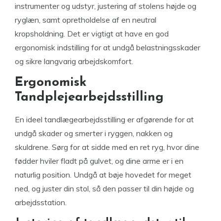
instrumenter og udstyr, justering af stolens højde og
ryglæn, samt opretholdelse af en neutral
kropsholdning. Det er vigtigt at have en god
ergonomisk indstilling for at undgå belastningsskader
og sikre langvarig arbejdskomfort.
Ergonomisk
Tandplejearbejdsstilling
En ideel tandlægearbejdsstilling er afgørende for at
undgå skader og smerter i ryggen, nakken og
skuldrene. Sørg for at sidde med en ret ryg, hvor dine
fødder hviler fladt på gulvet, og dine arme er i en
naturlig position. Undgå at bøje hovedet for meget
ned, og juster din stol, så den passer til din højde og
arbejdsstation.