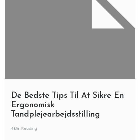
De Bedste Tips Til At Sikre En
Ergonomisk
Tandplejearbejdsstilling
4 Min Reading