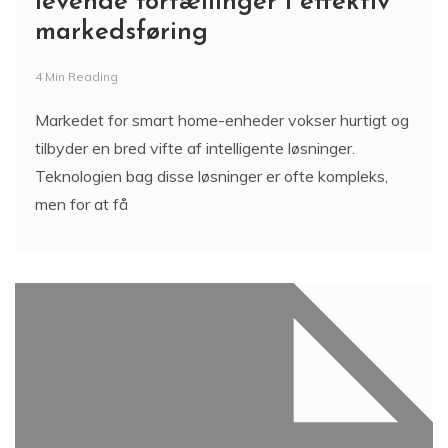
levende fortællinger i effektiv
markedsføring
4 Min Reading
Markedet for smart home-enheder vokser hurtigt og
tilbyder en bred vifte af intelligente løsninger.
Teknologien bag disse løsninger er ofte kompleks,
men for at få