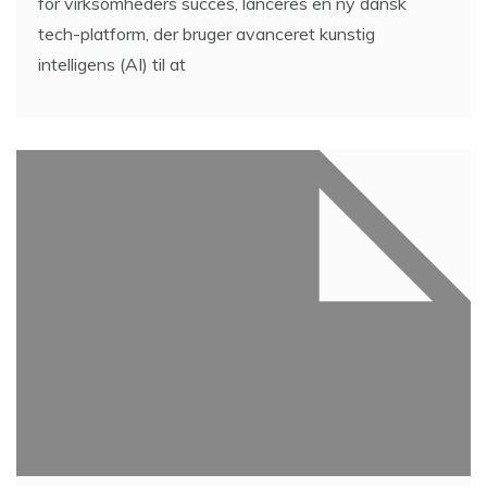
for virksomheders succes, lanceres en ny dansk
tech-platform, der bruger avanceret kunstig
intelligens (AI) til at