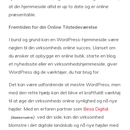
at din hjemmeside altid er up to date og er online
præsentable.
Fremtiden for din Online Tilstedeværelse
I bund og grund kan en WordPress-hjemmeside være
nøglen til din virksomheds online succes. Uanset om
du ønsker at opbygge en online butik, starte en blog,
et nyhedssite eller en virksomhedshjemmeside, giver
WordPress dig de værktøjer, du har brug for.
Det kan være udfordrende at mestre WordPress, men
med den rette hjælp kan det blive et kraftfuldt værktøj
til at øge din virksomheds online synlighed og nå nye
højder. Med en erfaren partner som
Besa Digital
ved din side, kan din virksomhed
blomstre i det digitale landskab og nå nye højder med