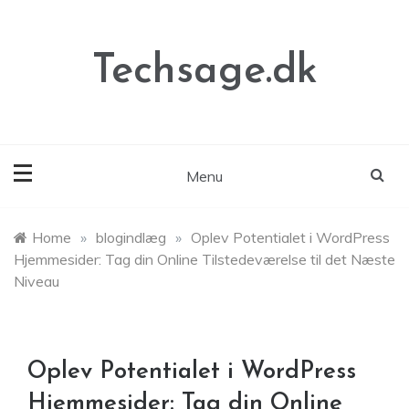
Skip
to
content
Techsage.dk
Menu
Home
»
blogindlæg
»
Oplev Potentialet i WordPress
Hjemmesider: Tag din Online Tilstedeværelse til det Næste
Niveau
Oplev Potentialet i WordPress
Hjemmesider: Tag din Online