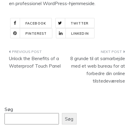
en professionel WordPress-hjemmeside.
FACEBOOK
TWITTER
PINTEREST
LINKEDIN
Indlægsnavigation
Unlock the Benefits of a
8 grunde til at samarbejde
Waterproof Touch Panel
med et web bureau for at
forbedre din online
tilstedeværelse
Søg
Søg